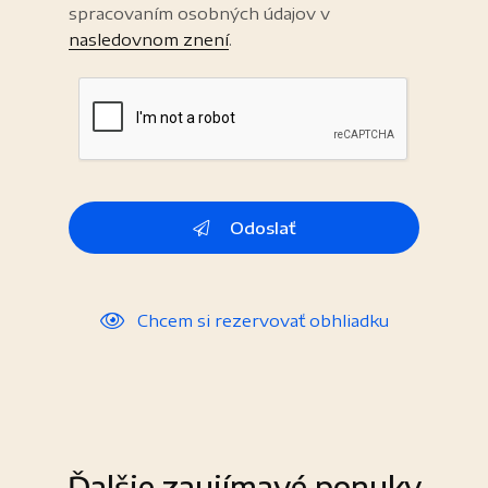
spracovaním osobných údajov v
nasledovnom znení
.
Odoslať
Chcem si rezervovať obhliadku
Ďalšie zaujímavé ponuky