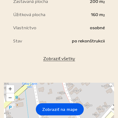
Zastavaná plocha
200 m²
Úžitková plocha
160 m²
Vlastníctvo
osobné
Stav
po rekonštrukcii
Zobraziť všetky
+
–
Zobraziť na mape