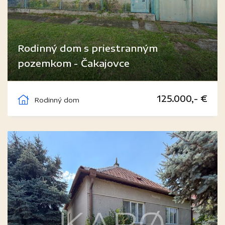
Rodinný dom s priestranným
pozemkom - Čakajovce
Čakajovce
125.000,- €
Rodinný dom