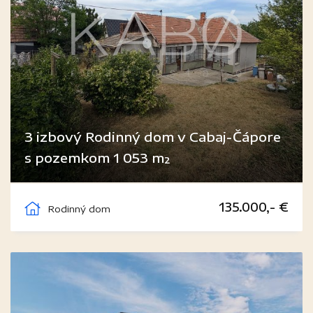
3 izbový Rodinný dom v Cabaj-Čápore
s pozemkom 1 053 m²
Cabaj-Čápor
135.000,- €
Rodinný dom