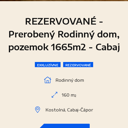
REZERVOVANÉ -
Prerobený Rodinný dom,
pozemok 1665m2 - Cabaj
EXKLUZÍVNE
REZERVOVANÉ
Rodinný dom
160 m²
Kostolná, Cabaj-Čápor