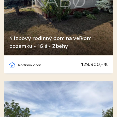
4 izbový rodinný dom na veľkom
pozemku - 16 á - Zbehy
Zbehy
129.900,- €
Rodinný dom