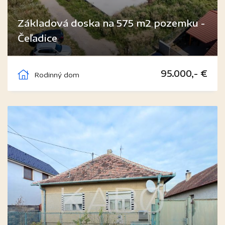
Základová doska na 575 m2 pozemku -
Čeľadice
Čeľadice
95.000,- €
Rodinný dom