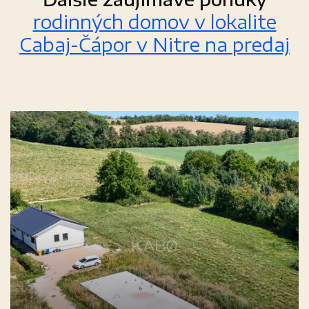
rodinných domov v lokalite
Cabaj-Čápor v Nitre na predaj