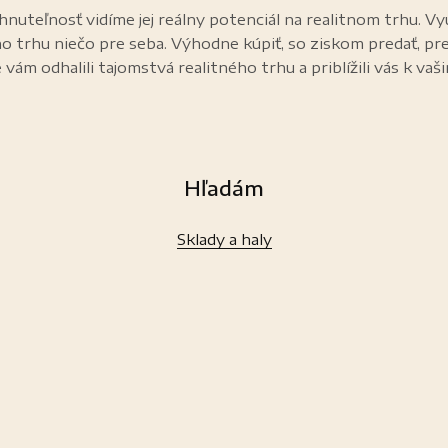
nuteľnosť vidíme jej reálny potenciál na realitnom trhu. Vy
ho trhu niečo pre seba. Výhodne kúpiť, so ziskom predať, pr
 vám odhalili tajomstvá realitného trhu a priblížili vás k vaš
Hľadám
Sklady a haly