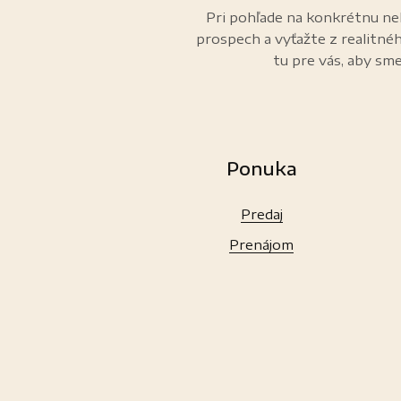
Pri pohľade na konkrétnu neh
prospech a vyťažte z realitné
tu pre vás, aby sme
Ponuka
Predaj
Prenájom