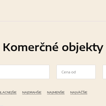
Komerčné objekty
JLACNEJŠIE
NAJDRAHŠIE
NAJMENŠIE
NAJVÄČŠIE