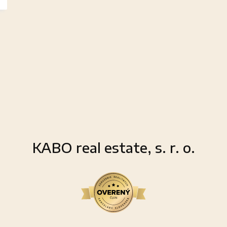
KABO real estate, s. r. o.