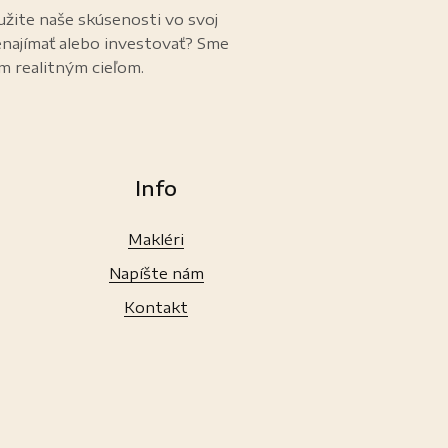
užite naše skúsenosti vo svoj
enajímať alebo investovať? Sme
im realitným cieľom.
Info
Makléri
Napíšte nám
Kontakt