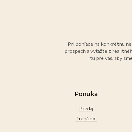
Pri pohľade na konkrétnu neh
prospech a vyťažte z realitné
tu pre vás, aby sme
Ponuka
Predaj
Prenájom