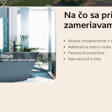
Na čo sa pr
zameriava
Reálne zhodnotenie v 
Adekvátna miera rizika
Fázovosť investície
Návratnosť a zisk