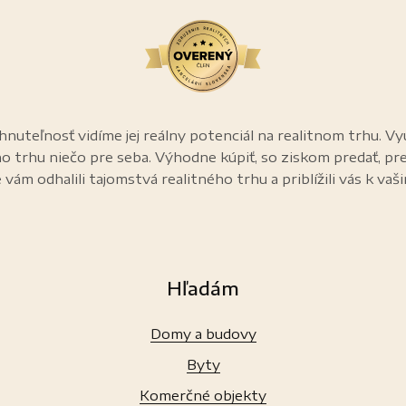
nuteľnosť vidíme jej reálny potenciál na realitnom trhu. Vy
ho trhu niečo pre seba. Výhodne kúpiť, so ziskom predať, pr
 vám odhalili tajomstvá realitného trhu a priblížili vás k vaš
Hľadám
Domy a budovy
Byty
Komerčné objekty