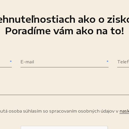
hnuteľnostiach ako o zisko
Poradíme vám ako na to!
E-mail
Tele
utá osoba súhlasím so spracovaním osobných údajov v
nas