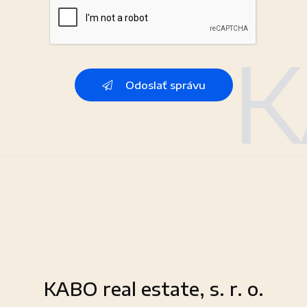
Odoslať správu
KABO real estate, s. r. o.