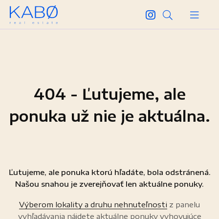
404 - Ľutujeme, ale
ponuka už nie je aktuálna.
Ľutujeme, ale ponuka ktorú hľadáte, bola odstránená.
Našou snahou je zverejňovať len aktuálne ponuky.
Výberom lokality a druhu nehnuteľnosti
z panelu
vyhľadávania nájdete aktuálne ponuky vyhovujúce