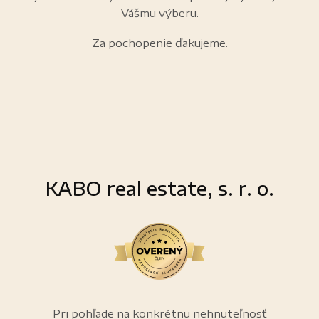
Vášmu výberu.
Za pochopenie ďakujeme.
KABO real estate, s. r. o.
Pri pohľade na konkrétnu nehnuteľnosť