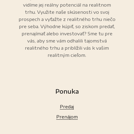
vidíme jej reálny potenciál na realitnom
trhu. Využite naše skúsenosti vo svoj
prospech a vyťažte z realitného trhu niečo
pre seba. Výhodne kúpiť, so ziskom predať,
prenajímať alebo investovať? Sme tu pre
vás, aby sme vám odhalili tajomstvá
realitného trhu a priblížili vás k vašim
realitným cieľom.
Ponuka
Predaj
Prenájom