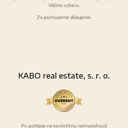
Vášmu výberu.
Za pochopenie ďakujeme.
KABO real estate, s. r. o.
Pri pohľade na konkrétnu nehnuteľnosť