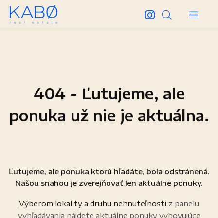
404 - Ľutujeme, ale
ponuka už nie je aktuálna.
Ľutujeme, ale ponuka ktorú hľadáte, bola odstránená.
Našou snahou je zverejňovať len aktuálne ponuky.
Výberom lokality a druhu nehnuteľnosti
z panelu
vyhľadávania nájdete aktuálne ponuky vyhovujúce