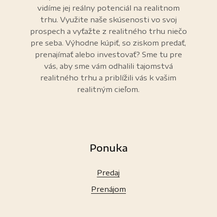
vidíme jej reálny potenciál na realitnom
trhu. Využite naše skúsenosti vo svoj
prospech a vyťažte z realitného trhu niečo
pre seba. Výhodne kúpiť, so ziskom predať,
prenajímať alebo investovať? Sme tu pre
vás, aby sme vám odhalili tajomstvá
realitného trhu a priblížili vás k vašim
realitným cieľom.
Ponuka
Predaj
Prenájom