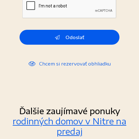
Odoslať
Chcem si rezervovať obhliadku
Ďalšie zaujímavé ponuky
rodinných domov v Nitre na
predaj