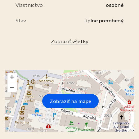
Vlastníctvo
osobné
Stav
úplne prerobený
Zobraziť všetky
+
–
Zobraziť na mape