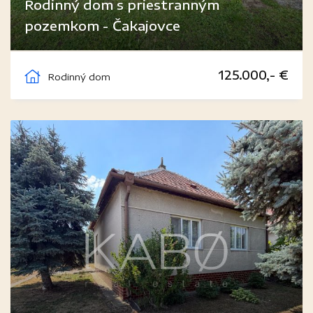
Rodinný dom s priestranným
pozemkom - Čakajovce
Čakajovce
125.000,- €
Rodinný dom