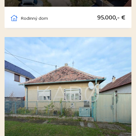
Čeľadice
95.000,- €
Rodinný dom