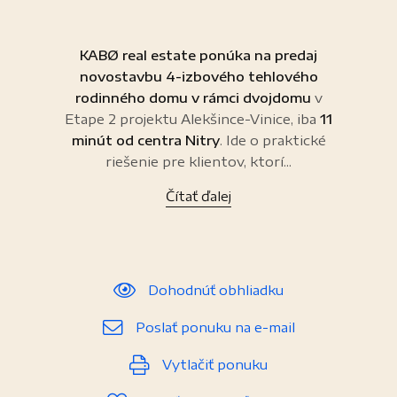
KABØ real estate ponúka na predaj
novostavbu 4-izbového tehlového
rodinného domu v rámci dvojdomu
v
Etape 2 projektu Alekšince-Vinice, iba
11
minút od centra Nitry
. Ide o praktické
riešenie pre klientov, ktorí...
Čítať ďalej
Dohodnúť obhliadku
Poslať ponuku na e-mail
Vytlačiť ponuku