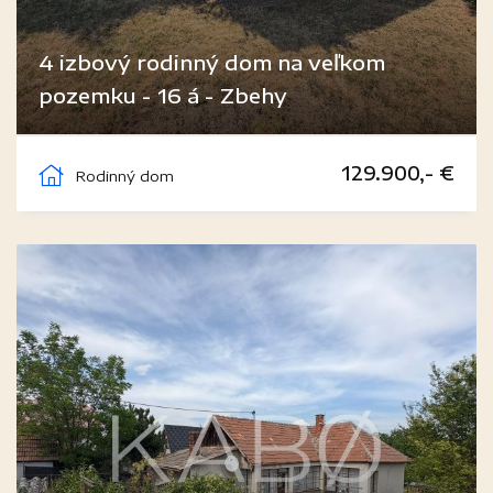
4 izbový rodinný dom na veľkom
pozemku - 16 á - Zbehy
Zbehy
129.900,- €
Rodinný dom