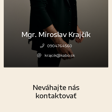
Mgr. Miroslav Krajčík
0904764560
krajcik@kabo.sk
Neváhajte nás
kontaktovať