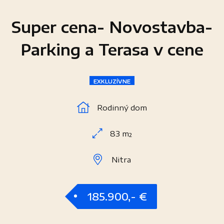
Super cena- Novostavba-
Parking a Terasa v cene
EXKLUZÍVNE
Rodinný dom
83 m²
Nitra
185.900,- €