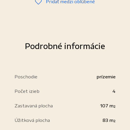
Pridať medzi obľúbené
Podrobné informácie
Poschodie
prízemie
Počet izieb
4
Zastavaná plocha
107 m²
Úžitková plocha
83 m²