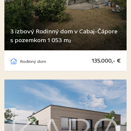
3 izbový Rodinný dom v Cabaj-Čápore
s pozemkom 1 053 m²
Cabaj-Čápor
135.000,- €
Rodinný dom