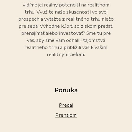
vidíme jej reálny potenciál na realitnom
trhu. Využite naše skúsenosti vo svoj
prospech a vyťažte z realitného trhu niečo
pre seba. Výhodne kúpiť, so ziskom predať,
prenajímať alebo investovať? Sme tu pre
vás, aby sme vám odhalili tajomstvá
realitného trhu a priblížili vás k vašim
realitným cieľom.
Ponuka
Predaj
Prenájom