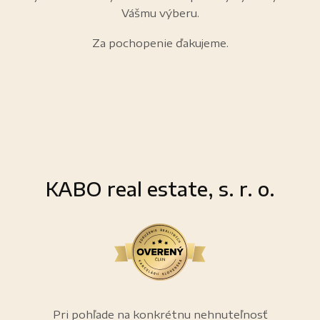
Vášmu výberu.
Za pochopenie ďakujeme.
KABO real estate, s. r. o.
Pri pohľade na konkrétnu nehnuteľnosť