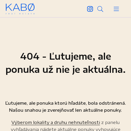
404 - Ľutujeme, ale
ponuka už nie je aktuálna.
Ľutujeme, ale ponuka ktorú hľadáte, bola odstránená.
Našou snahou je zverejňovať len aktuálne ponuky.
Výberom lokality a druhu nehnuteľnosti
z panelu
vyhľadávania nájdete aktuálne ponuky vyhovujúce