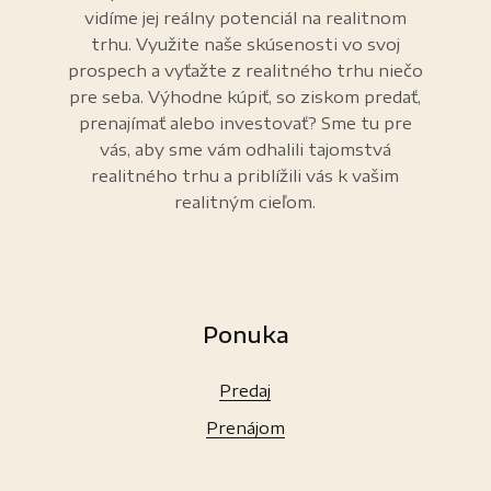
vidíme jej reálny potenciál na realitnom
trhu. Využite naše skúsenosti vo svoj
prospech a vyťažte z realitného trhu niečo
pre seba. Výhodne kúpiť, so ziskom predať,
prenajímať alebo investovať? Sme tu pre
vás, aby sme vám odhalili tajomstvá
realitného trhu a priblížili vás k vašim
realitným cieľom.
Ponuka
Predaj
Prenájom