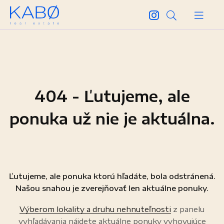
404 - Ľutujeme, ale
ponuka už nie je aktuálna.
Ľutujeme, ale ponuka ktorú hľadáte, bola odstránená.
Našou snahou je zverejňovať len aktuálne ponuky.
Výberom lokality a druhu nehnuteľnosti
z panelu
vyhľadávania nájdete aktuálne ponuky vyhovujúce