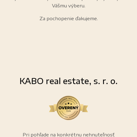
Vášmu výberu.
Za pochopenie ďakujeme.
KABO real estate, s. r. o.
Pri pohľade na konkrétnu nehnuteľnosť