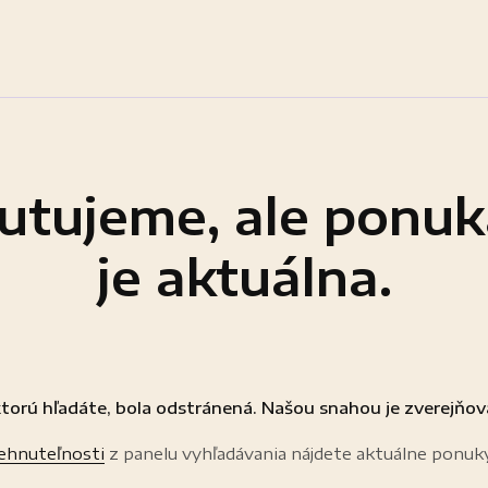
utujeme, ale ponuk
je aktuálna.
torú hľadáte, bola odstránená. Našou snahou je zverejňov
nehnuteľnosti
z panelu vyhľadávania nájdete aktuálne ponuk