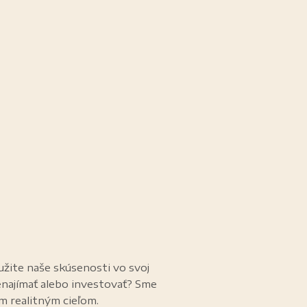
užite naše skúsenosti vo svoj
enajímať alebo investovať? Sme
im realitným cieľom.