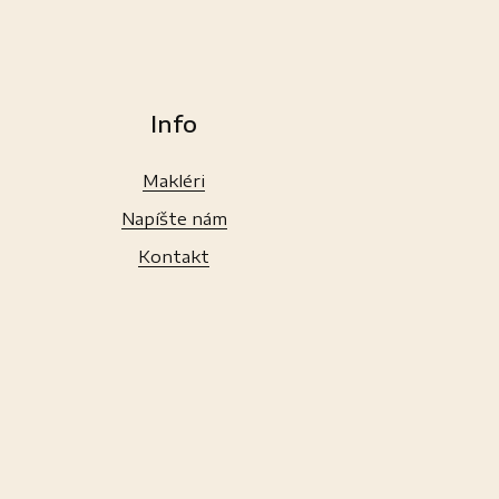
Info
Makléri
Napíšte nám
Kontakt