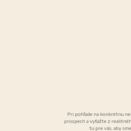
Pri pohľade na konkrétnu neh
prospech a vyťažte z realitné
tu pre vás, aby sme