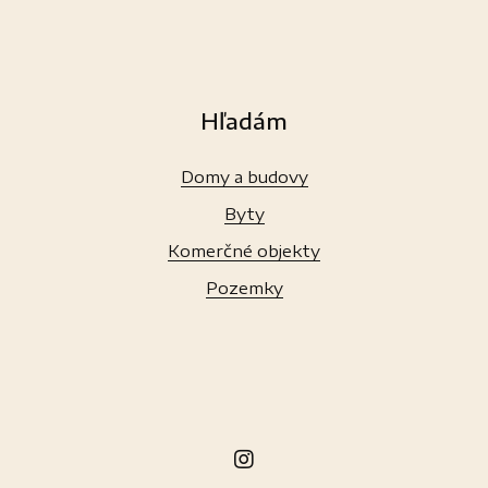
Hľadám
Domy a budovy
Byty
Komerčné objekty
Pozemky