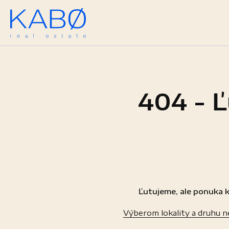
404 - Ľ
Ľutujeme, ale ponuka k
Výberom lokality a druhu 