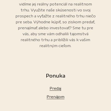
vidíme jej reálny potenciál na realitnom
trhu. Využite naše skúsenosti vo svoj
prospech a vyťažte z realitného trhu niečo
pre seba. Výhodne kúpiť, so ziskom predať,
prenajímať alebo investovať? Sme tu pre
vás, aby sme vám odhalili tajomstvá
realitného trhu a priblížili vás k vašim
realitným cieľom.
Ponuka
Predaj
Prenájom