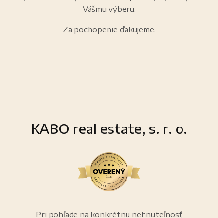
Vášmu výberu.
Za pochopenie ďakujeme.
KABO real estate, s. r. o.
Pri pohľade na konkrétnu nehnuteľnosť