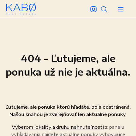
404 - Ľutujeme, ale
ponuka už nie je aktuálna.
Ľutujeme, ale ponuka ktorú hľadáte, bola odstránená.
Našou snahou je zverejňovať len aktuálne ponuky.
Výberom lokality a druhu nehnuteľnosti
z panelu
vyhľadávania nájdete aktuálne ponuky vyhovujúce