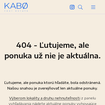
404 - Ľutujeme, ale
ponuka už nie je aktuálna.
Ľutujeme, ale ponuka ktorú hľadáte, bola odstránená.
Našou snahou je zverejňovať len aktuálne ponuky.
Výberom lokality a druhu nehnuteľnosti
z panelu
vyhľadávania nájdete aktuálne ponuky vyhovujúce