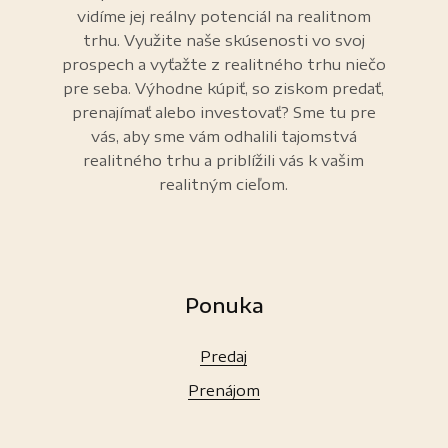
vidíme jej reálny potenciál na realitnom
trhu. Využite naše skúsenosti vo svoj
prospech a vyťažte z realitného trhu niečo
pre seba. Výhodne kúpiť, so ziskom predať,
prenajímať alebo investovať? Sme tu pre
vás, aby sme vám odhalili tajomstvá
realitného trhu a priblížili vás k vašim
realitným cieľom.
Ponuka
Predaj
Prenájom