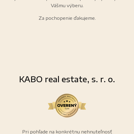
Vášmu výberu.
Za pochopenie ďakujeme.
KABO real estate, s. r. o.
Pri pohľade na konkrétnu nehnuteľnosť