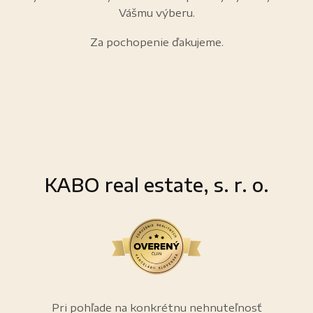
Vášmu výberu.
Za pochopenie ďakujeme.
KABO real estate, s. r. o.
Pri pohľade na konkrétnu nehnuteľnosť