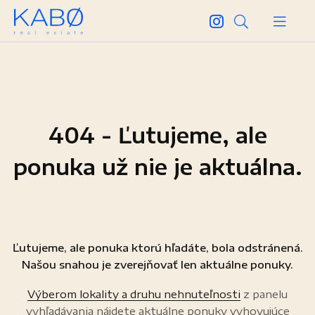
404 - Ľutujeme, ale
ponuka už nie je aktuálna.
Ľutujeme, ale ponuka ktorú hľadáte, bola odstránená.
Našou snahou je zverejňovať len aktuálne ponuky.
Výberom lokality a druhu nehnuteľnosti
z panelu
vyhľadávania nájdete aktuálne ponuky vyhovujúce