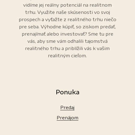
vidíme jej reálny potenciál na realitnom
trhu. Využite naše skúsenosti vo svoj
prospech a vyťažte z realitného trhu niečo
pre seba. Výhodne kúpiť, so ziskom predať,
prenajímať alebo investovať? Sme tu pre
vás, aby sme vám odhalili tajomstvá
realitného trhu a priblížili vás k vašim
realitným cieľom.
Ponuka
Predaj
Prenájom