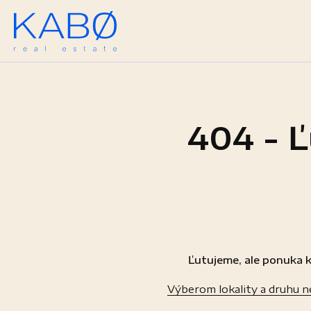
404 - Ľ
Ľutujeme, ale ponuka k
Výberom lokality a druhu 