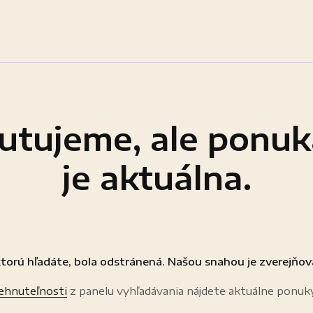
utujeme, ale ponuk
je aktuálna.
torú hľadáte, bola odstránená. Našou snahou je zverejňov
nehnuteľnosti
z panelu vyhľadávania nájdete aktuálne ponuk