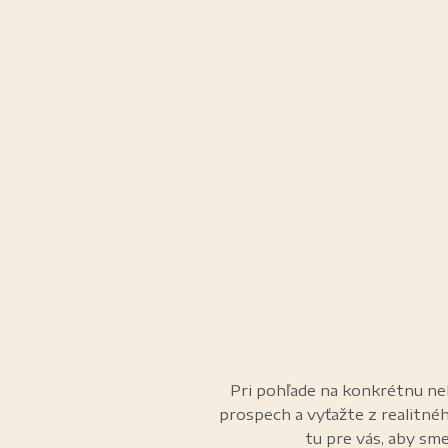
Pri pohľade na konkrétnu neh
prospech a vyťažte z realitné
tu pre vás, aby sme