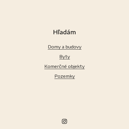
Hľadám
Domy a budovy
Byty
Komerčné objekty
Pozemky