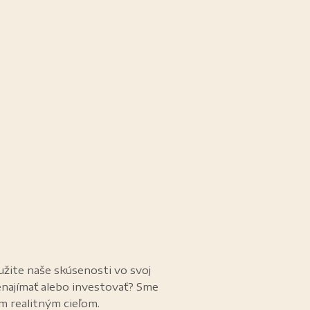
užite naše skúsenosti vo svoj
enajímať alebo investovať? Sme
im realitným cieľom.