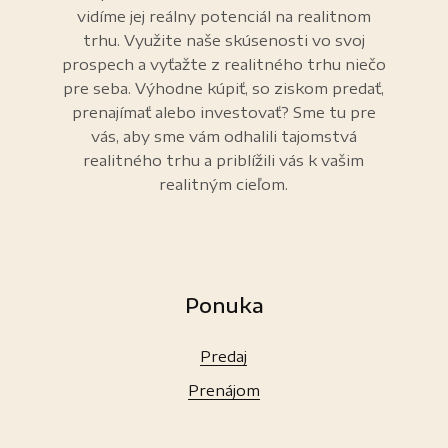
vidíme jej reálny potenciál na realitnom
trhu. Využite naše skúsenosti vo svoj
prospech a vyťažte z realitného trhu niečo
pre seba. Výhodne kúpiť, so ziskom predať,
prenajímať alebo investovať? Sme tu pre
vás, aby sme vám odhalili tajomstvá
realitného trhu a priblížili vás k vašim
realitným cieľom.
Ponuka
Predaj
Prenájom