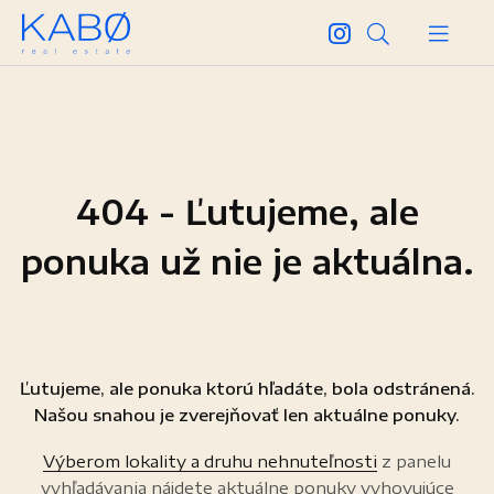
404 - Ľutujeme, ale
ponuka už nie je aktuálna.
Ľutujeme, ale ponuka ktorú hľadáte, bola odstránená.
Našou snahou je zverejňovať len aktuálne ponuky.
Výberom lokality a druhu nehnuteľnosti
z panelu
vyhľadávania nájdete aktuálne ponuky vyhovujúce