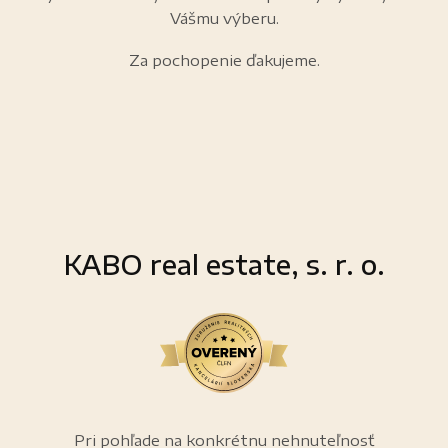
Vášmu výberu.
Za pochopenie ďakujeme.
KABO real estate, s. r. o.
Pri pohľade na konkrétnu nehnuteľnosť